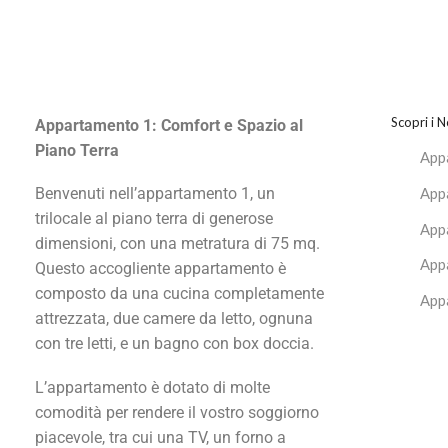
Scopri i 
Appartamento 1: Comfort e Spazio al
Piano Terra
App
App
Benvenuti nell’appartamento 1, un
trilocale al piano terra di generose
App
dimensioni, con una metratura di 75 mq.
App
Questo accogliente appartamento è
composto da una cucina completamente
App
attrezzata, due camere da letto, ognuna
con tre letti, e un bagno con box doccia.
L’appartamento è dotato di molte
comodità per rendere il vostro soggiorno
piacevole, tra cui una TV, un forno a